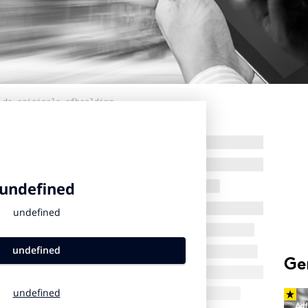
 de originele afbeelding
Ge