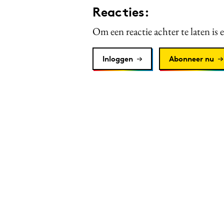
Reacties:
Om een reactie achter te laten is 
Inloggen
Abonneer nu