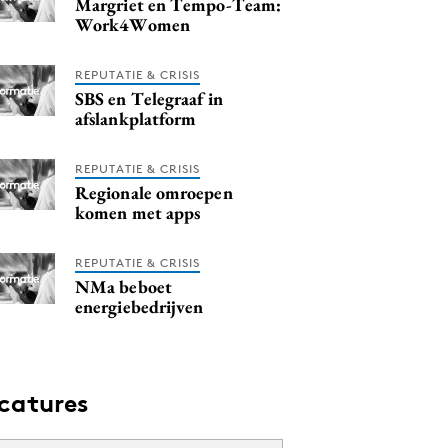
Margriet en Tempo-Team:
Work4Women
REPUTATIE & CRISIS
SBS en Telegraaf in
afslankplatform
REPUTATIE & CRISIS
Regionale omroepen
komen met apps
REPUTATIE & CRISIS
NMa beboet
energiebedrijven
catures