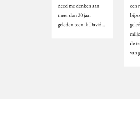
deed me denken aan
een n
meer dan 20 jaar
bijz
geleden toen ik David…
gele
milj
de t
van 