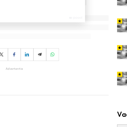
Advertentie
Va