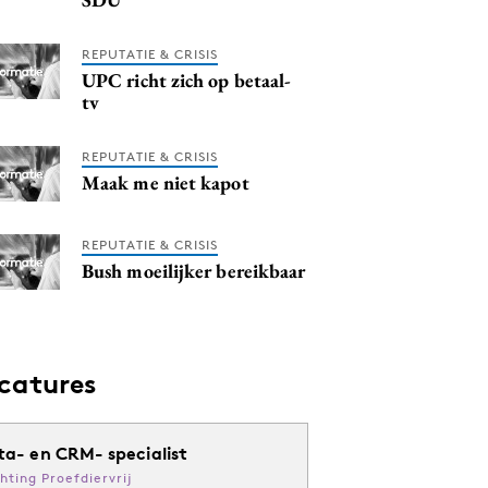
REPUTATIE & CRISIS
UPC richt zich op betaal-
tv
REPUTATIE & CRISIS
Maak me niet kapot
REPUTATIE & CRISIS
Bush moeilijker bereikbaar
catures
ta- en CRM- specialist
chting Proefdiervrij