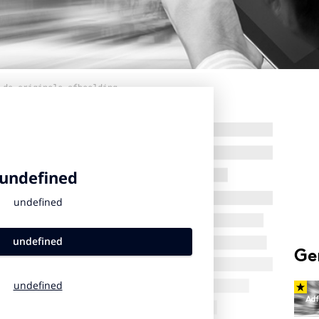
 de originele afbeelding
Ge