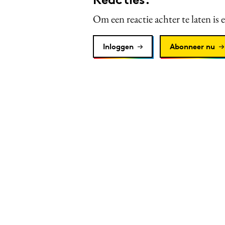
Om een reactie achter te laten is 
Inloggen
Abonneer nu