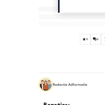
0
0
Redactie Adformatie
Reacties: