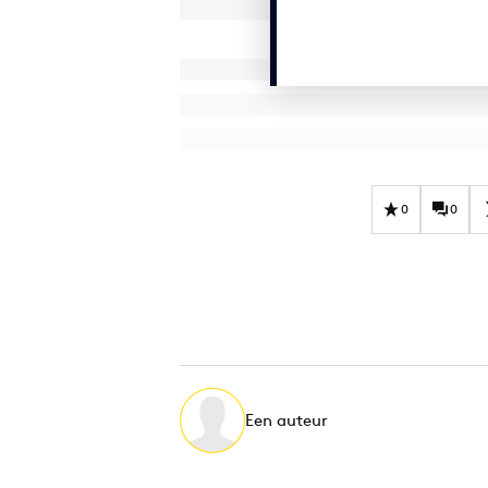
0
0
Een auteur