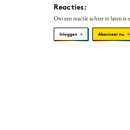
Reacties:
Om een reactie achter te laten is 
Inloggen
Abonneer nu