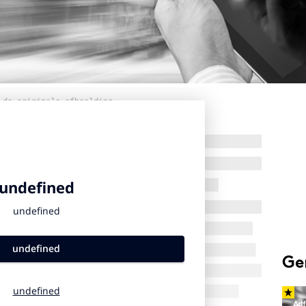
 de originele afbeelding
Ge