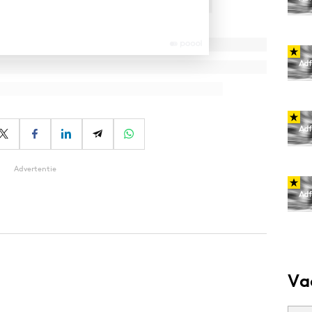
Advertentie
Va