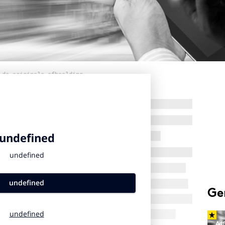
 de originele afbeelding
Ge