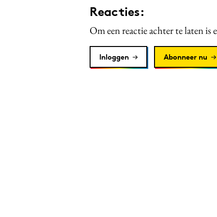
Reacties:
Om een reactie achter te laten is 
Inloggen
Abonneer nu