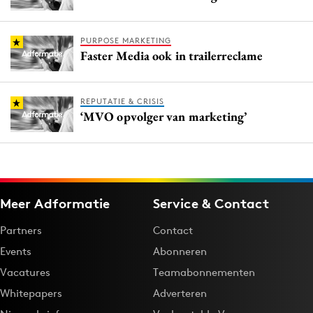
PURPOSE MARKETING
Faster Media ook in trailerreclame
REPUTATIE & CRISIS
‘MVO opvolger van marketing’
Meer Adformatie
Service & Contact
Partners
Contact
Events
Abonneren
Vacatures
Teamabonnementen
Whitepapers
Adverteren