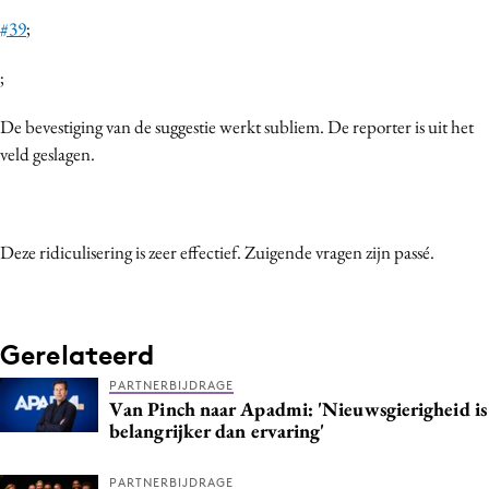
#39
;
;
De bevestiging van de suggestie werkt subliem. De reporter is uit het
veld geslagen.
Deze ridiculisering is zeer effectief. Zuigende vragen zijn passé.
Gerelateerd
PARTNERBIJDRAGE
Van Pinch naar Apadmi: 'Nieuwsgierigheid is
belangrijker dan ervaring'
PARTNERBIJDRAGE