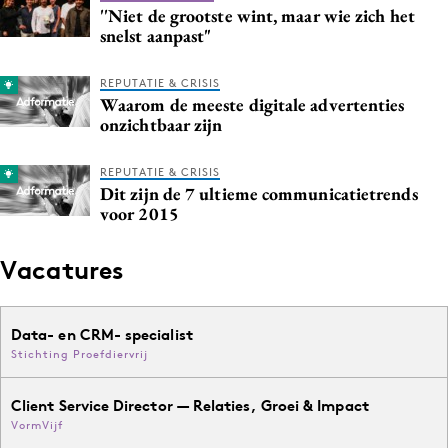
''Niet de grootste wint, maar wie zich het
snelst aanpast"
REPUTATIE & CRISIS
Waarom de meeste digitale advertenties
onzichtbaar zijn
REPUTATIE & CRISIS
Dit zijn de 7 ultieme communicatietrends
voor 2015
Vacatures
Data- en CRM- specialist
Stichting Proefdiervrij
Client Service Director — Relaties, Groei & Impact
VormVijf