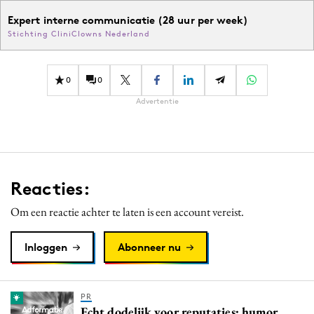
Expert interne communicatie (28 uur per week)
Stichting CliniClowns Nederland
0
0
Advertentie
Reacties:
Om een reactie achter te laten is een account vereist.
Inloggen
Abonneer nu
PR
Echt dodelijk voor reputaties: humor