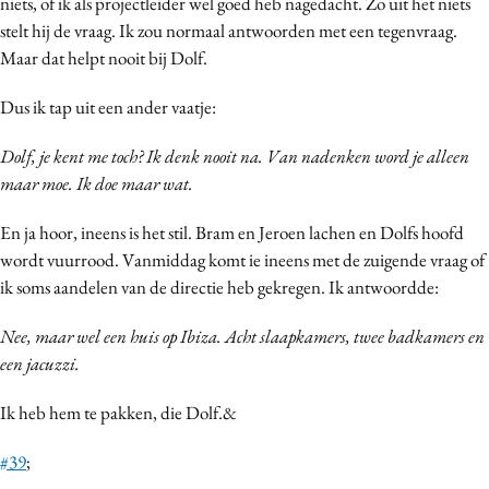
niets, of ik als projectleider wel goed heb nagedacht. Zo uit het niets
stelt hij de vraag. Ik zou normaal antwoorden met een tegenvraag.
Maar dat helpt nooit bij Dolf.
Dus ik tap uit een ander vaatje:
Dolf, je kent me toch? Ik denk nooit na. Van nadenken word je alleen
maar moe. Ik doe maar wat.
En ja hoor, ineens is het stil. Bram en Jeroen lachen en Dolfs hoofd
wordt vuurrood. Vanmiddag komt ie ineens met de zuigende vraag of
ik soms aandelen van de directie heb gekregen. Ik antwoordde:
Nee, maar wel een huis op Ibiza. Acht slaapkamers, twee badkamers en
een jacuzzi.
Ik heb hem te pakken, die Dolf.&
#39
;