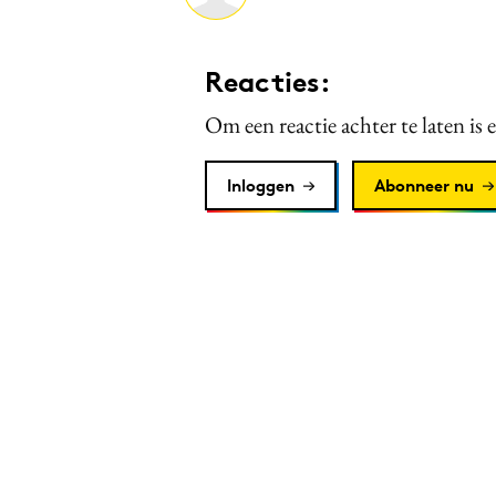
Reacties:
Om een reactie achter te laten is 
Inloggen
Abonneer nu