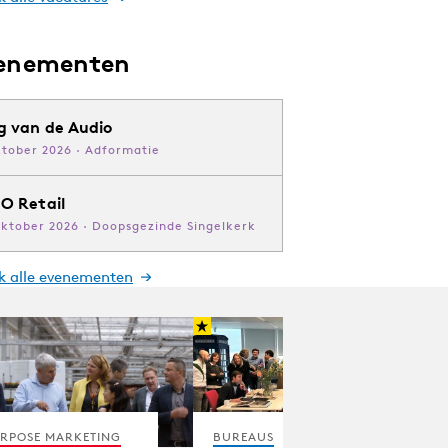
enementen
g van de Audio
ktober 2026 · Adformatie
O Retail
oktober 2026 · Doopsgezinde Singelkerk
jk alle evenementen
RPOSE MARKETING
BUREAUS