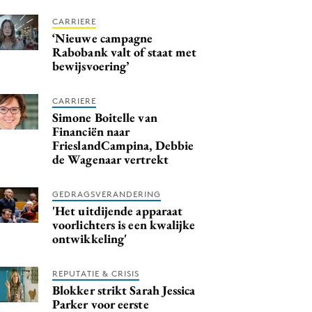
CARRIERE
‘Nieuwe campagne
Rabobank valt of staat met
bewijsvoering’
CARRIERE
Simone Boitelle van
Financiën naar
FrieslandCampina, Debbie
de Wagenaar vertrekt
GEDRAGSVERANDERING
'Het uitdijende apparaat
voorlichters is een kwalijke
ontwikkeling'
REPUTATIE & CRISIS
Blokker strikt Sarah Jessica
Parker voor eerste