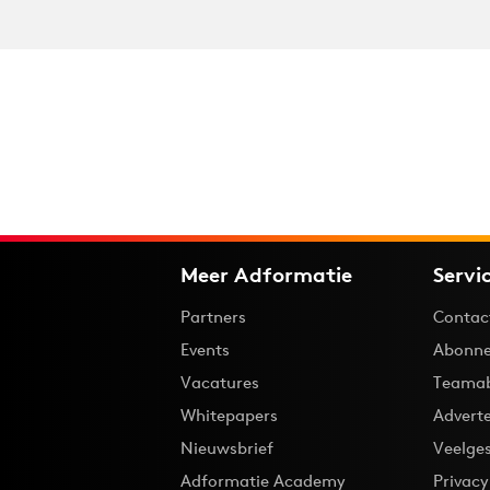
Meer Adformatie
Servi
Partners
Contac
Events
Abonne
Vacatures
Teama
Whitepapers
Advert
Nieuwsbrief
Veelge
Adformatie Academy
Privac