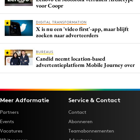
voor Coopr
DIGITAL TRANSFORMATION
X is nu een 'video first'-app, maar blijft
zoeken naar adverteerders
BUREAUS
Candid neemt location-based
advertentieplatform Mobile Journey over
Meer Adformatie
Service & Contact
Partners
Contact
Events
Abonneren
Vacatures
Teamabonnementen