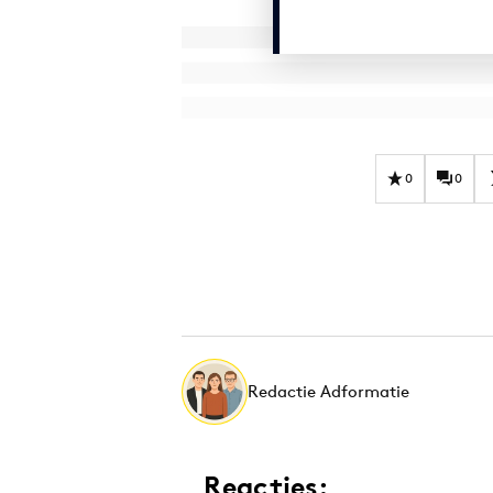
0
0
Redactie Adformatie
Reacties: