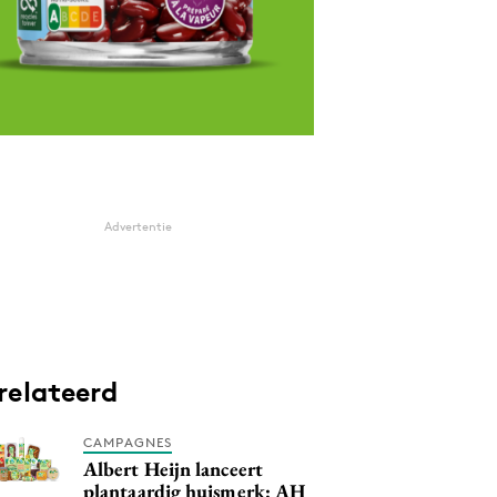
Advertentie
relateerd
CAMPAGNES
Albert Heijn lanceert
plantaardig huismerk: AH