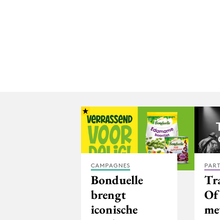
CAMPAGNES
PAR
Bonduelle
Tr
brengt
Of
iconische
me