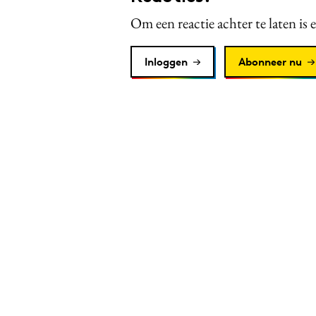
Om een reactie achter te laten is 
Inloggen
Abonneer nu