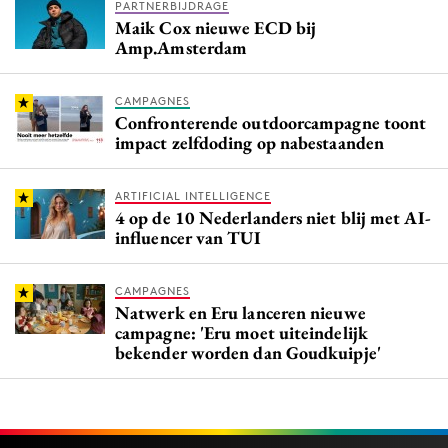
PARTNERBIJDRAGE
Maik Cox nieuwe ECD bij
Amp.Amsterdam
CAMPAGNES
Confronterende outdoorcampagne toont
impact zelfdoding op nabestaanden
ARTIFICIAL INTELLIGENCE
4 op de 10 Nederlanders niet blij met AI-
influencer van TUI
CAMPAGNES
Natwerk en Eru lanceren nieuwe
campagne: 'Eru moet uiteindelijk
bekender worden dan Goudkuipje'