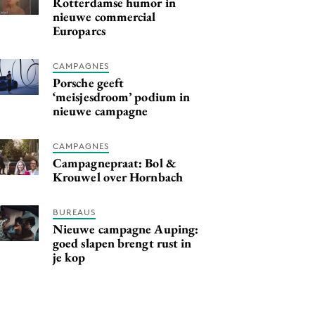
Rotterdamse humor in
nieuwe commercial
Europarcs
CAMPAGNES
Porsche geeft
‘meisjesdroom’ podium in
nieuwe campagne
CAMPAGNES
Campagnepraat: Bol &
Krouwel over Hornbach
BUREAUS
Nieuwe campagne Auping:
goed slapen brengt rust in
je kop