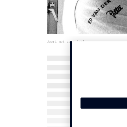
Joeri met zoon Abel