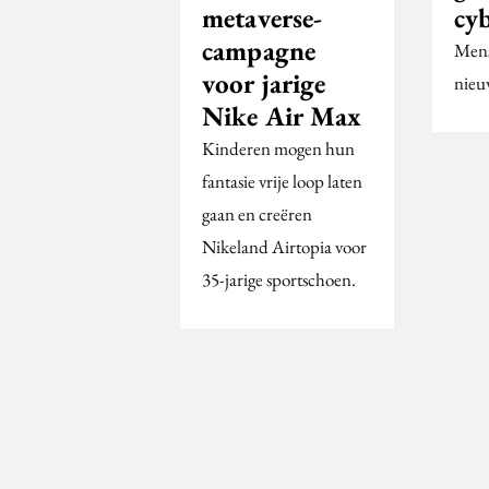
metaverse-
cyb
campagne
Mens
voor jarige
nieu
Nike Air Max
Kinderen mogen hun
fantasie vrije loop laten
gaan en creëren
Nikeland Airtopia voor
35-jarige sportschoen.