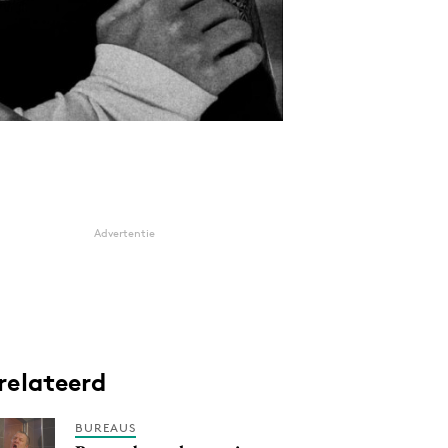
Advertentie
relateerd
BUREAUS