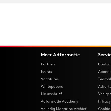
Meer Adformatie
Servi
Partners
Contac
Events
Abonne
Vacatures
Teama
Whitepapers
Advert
Nieuwsbrief
Veelge
Adformatie Academy
Privac
Volledig Magazine Archief
Cookie