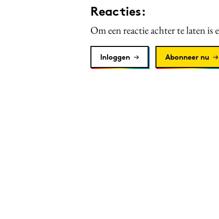
Reacties:
Om een reactie achter te laten is 
Inloggen
Abonneer nu