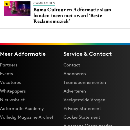
CAMPAGNES
Buma Cultuur en Adformatie slaan
handen ineen met award 'Beste
Reclamemuziek'
Meer Adformatie
Service & Contact
Partners
Contact
Events
Abonneren
Vacatures
Teamabonnementen
Whitepapers
Adverteren
Nieuwsbrief
Veelgestelde Vragen
Adformatie Academy
Privacy Statement
Volledig Magazine Archief
Cookie Statement
Algemene Voorwaarden