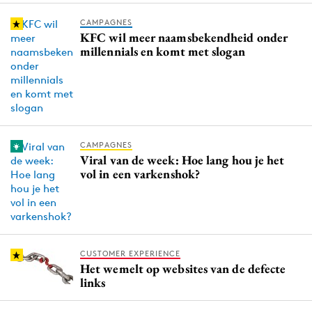
Media
CAMPAGNES
Merkstrategie
KFC wil meer naamsbekendheid onder
millennials en komt met slogan
PR
Programmatic
Purpose Marketing
Reputatie & crisis
CAMPAGNES
Viral van de week: Hoe lang hou je het
vol in een varkenshok?
CUSTOMER EXPERIENCE
Het wemelt op websites van de defecte
links