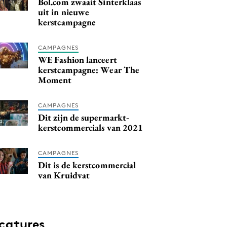
Bol.com zwaait Sinterklaas
uit in nieuwe
kerstcampagne
CAMPAGNES
WE Fashion lanceert
kerstcampagne: Wear The
Moment
CAMPAGNES
Dit zijn de supermarkt-
kerstcommercials van 2021
CAMPAGNES
Dit is de kerstcommercial
van Kruidvat
catures