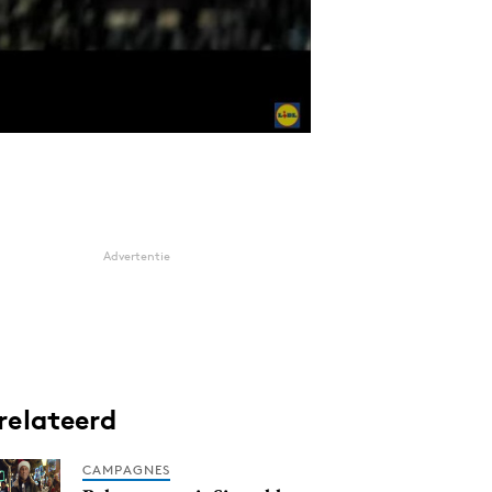
Advertentie
relateerd
CAMPAGNES