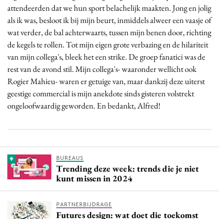
attendeerden dat we hun sport belachelijk maakten. Jong en jolig
als ik was, besloot ik bij mijn beurt, inmiddels alweer een vaasje of
wat verder, de bal achterwaarts, tussen mijn benen door, richting
de kegels te rollen. Tot mijn eigen grote verbazing en de hilariteit
van mijn collega's, bleek het een strike. De groep fanatici was de
rest van de avond stil. Mijn collega's- waaronder wellicht ook
Rogier Mahieu- waren er getuige van, maar dankzij deze uiterst
geestige commercial is mijn anekdote sinds gisteren volstrekt
ongeloofwaardig geworden. En bedankt, Alfred!
BUREAUS
Trending deze week: trends die je niet
kunt missen in 2024
PARTNERBIJDRAGE
Futures design: wat doet die toekomst