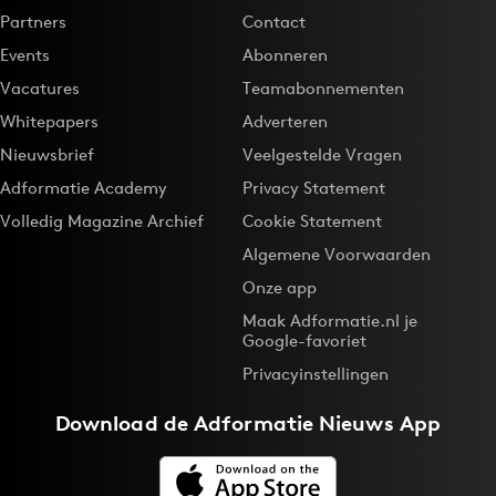
Partners
Contact
Events
Abonneren
Vacatures
Teamabonnementen
Whitepapers
Adverteren
Nieuwsbrief
Veelgestelde Vragen
Adformatie Academy
Privacy Statement
Volledig Magazine Archief
Cookie Statement
Algemene Voorwaarden
Onze app
Maak Adformatie.nl je
Google-favoriet
Privacyinstellingen
Download de
Adformatie Nieuws App