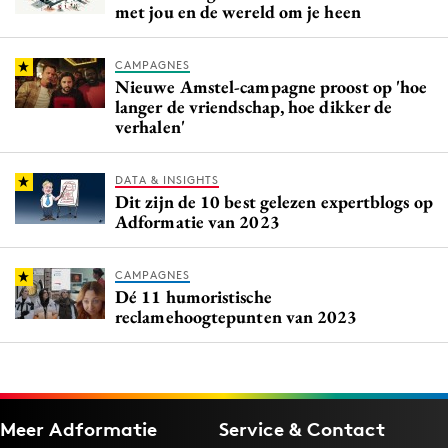
met jou en de wereld om je heen
CAMPAGNES
Nieuwe Amstel-campagne proost op 'hoe
langer de vriendschap, hoe dikker de
verhalen'
DATA & INSIGHTS
Dit zijn de 10 best gelezen expertblogs op
Adformatie van 2023
CAMPAGNES
Dé 11 humoristische
reclamehoogtepunten van 2023
Meer Adformatie
Service & Contact