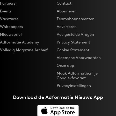
Partners
Contact
Events
Abonneren
Vacatures
Teamabonnementen
Whitepapers
Adverteren
Nieuwsbrief
Veelgestelde Vragen
Adformatie Academy
Privacy Statement
Volledig Magazine Archief
Cookie Statement
Algemene Voorwaarden
Onze app
Maak Adformatie.nl je
Google-favoriet
Privacyinstellingen
Download de
Adformatie Nieuws App