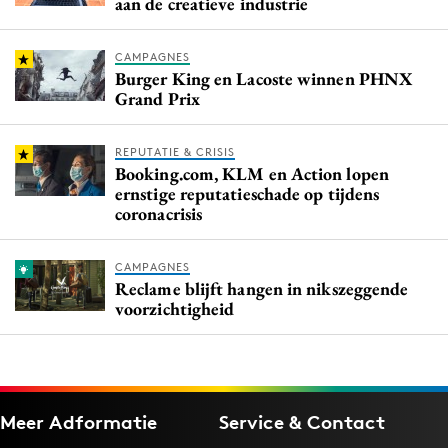
aan de creatieve industrie
CAMPAGNES
Burger King en Lacoste winnen PHNX
Grand Prix
REPUTATIE & CRISIS
Booking.com, KLM en Action lopen
ernstige reputatieschade op tijdens
coronacrisis
CAMPAGNES
Reclame blijft hangen in nikszeggende
voorzichtigheid
Meer Adformatie
Service & Contact