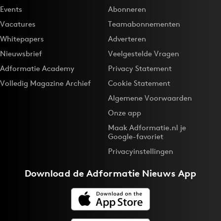
Events
Abonneren
Vacatures
Teamabonnementen
Whitepapers
Adverteren
Nieuwsbrief
Veelgestelde Vragen
Adformatie Academy
Privacy Statement
Volledig Magazine Archief
Cookie Statement
Algemene Voorwaarden
Onze app
Maak Adformatie.nl je
Google-favoriet
Privacyinstellingen
Download de
Adformatie Nieuws App