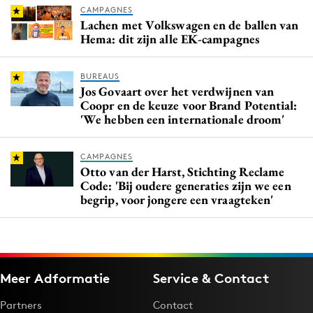
CAMPAGNES
Lachen met Volkswagen en de ballen van
Hema: dit zijn alle EK-campagnes
BUREAUS
Jos Govaart over het verdwijnen van
Coopr en de keuze voor Brand Potential:
'We hebben een internationale droom'
CAMPAGNES
Otto van der Harst, Stichting Reclame
Code: 'Bij oudere generaties zijn we een
begrip, voor jongere een vraagteken'
Meer Adformatie
Service & Contact
Partners
Contact