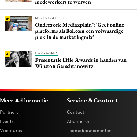
medewerkers te werven
MERKSTRATEGIE
Onderzoek Mediaxplain*: ‘Geef online
platforms als Bol.com een volwaardige
plek in de marketingmix’
CAMPAGNES
Presentatie Effie Awards in handen van
Winston Gerschtanowitz
Meer Adformatie
Service & Contact
Partners
Contact
Events
Abonneren
Vacatures
Teamabonnementen