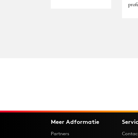
prof
Meer Adformatie
Servi
Partners
Contac