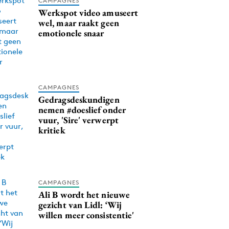
CAMPAGNES
Werkspot video amuseert
wel, maar raakt geen
emotionele snaar
CAMPAGNES
Gedragsdeskundigen
nemen #doeslief onder
vuur, 'Sire' verwerpt
kritiek
CAMPAGNES
Ali B wordt het nieuwe
gezicht van Lidl: ‘Wij
willen meer consistentie'