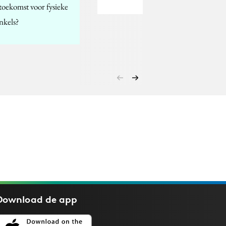
 toekomst voor fysieke
nkels?
Download de
app