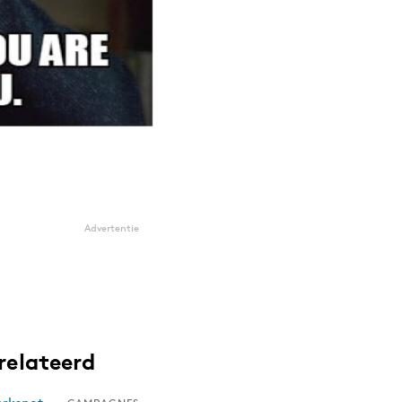
Advertentie
relateerd