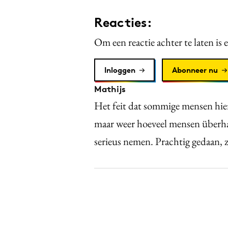
Reacties:
Om een reactie achter te laten is 
Inloggen
Abonneer nu
Mathijs
Het feit dat sommige mensen hie
maar weer hoeveel mensen überha
serieus nemen. Prachtig gedaan, z