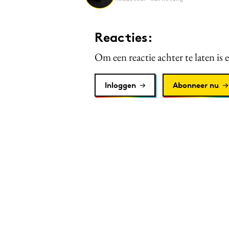
Reacties:
Om een reactie achter te laten is 
Inloggen
Abonneer nu