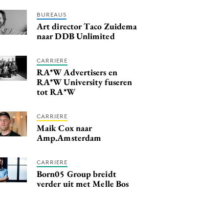
BUREAUS
Art director Taco Zuidema
naar DDB Unlimited
CARRIERE
RA*W Advertisers en
RA*W University fuseren
tot RA*W
CARRIERE
Maik Cox naar
Amp.Amsterdam
CARRIERE
Born05 Group breidt
verder uit met Melle Bos