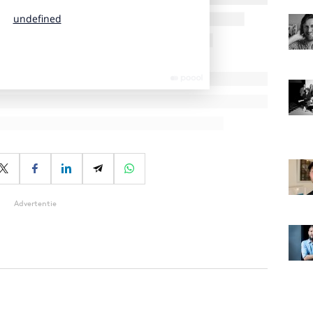
Advertentie