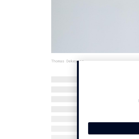
Thomas Dekeyser