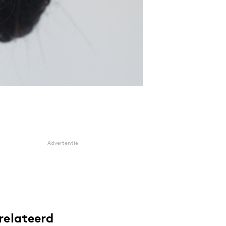
Advertentie
relateerd