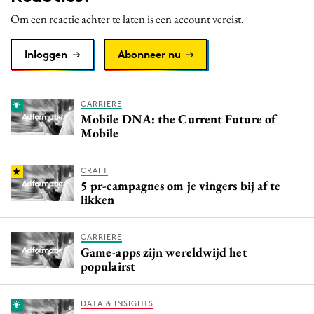
Om een reactie achter te laten is een account vereist.
Inloggen
Abonneer nu
CARRIERE
Mobile DNA: the Current Future of
Mobile
CRAFT
5 pr-campagnes om je vingers bij af te
likken
CARRIERE
Game-apps zijn wereldwijd het
populairst
DATA & INSIGHTS