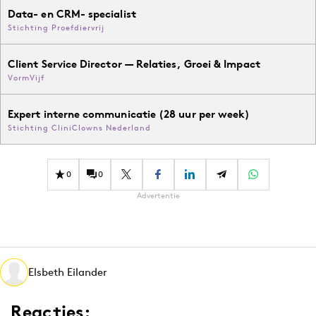
Data- en CRM- specialist
Stichting Proefdiervrij
Client Service Director — Relaties, Groei & Impact
VormVijf
Expert interne communicatie (28 uur per week)
Stichting CliniClowns Nederland
0
0
Advertentie
Elsbeth Eilander
Reacties: