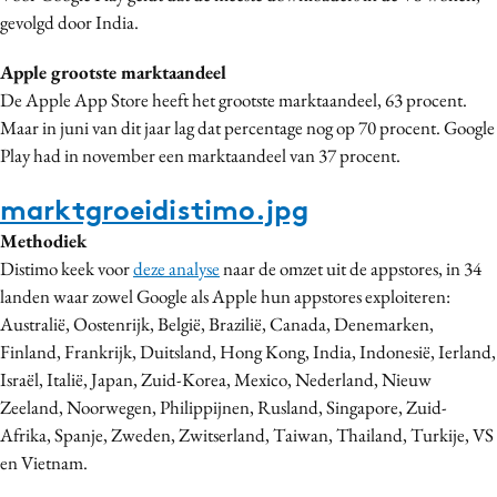
gevolgd door India.
Apple grootste marktaandeel
De Apple App Store heeft het grootste marktaandeel, 63 procent.
Maar in juni van dit jaar lag dat percentage nog op 70 procent. Google
Play had in november een marktaandeel van 37 procent.
marktgroeidistimo.jpg
Methodiek
Distimo keek voor
deze analyse
naar de omzet uit de appstores, in 34
landen waar zowel Google als Apple hun appstores exploiteren:
Australië, Oostenrijk, België, Brazilië, Canada, Denemarken,
Finland, Frankrijk, Duitsland, Hong Kong, India, Indonesië, Ierland,
Israël, Italië, Japan, Zuid-Korea, Mexico, Nederland, Nieuw
Zeeland, Noorwegen, Philippijnen, Rusland, Singapore, Zuid-
Afrika, Spanje, Zweden, Zwitserland, Taiwan, Thailand, Turkije, VS
en Vietnam.