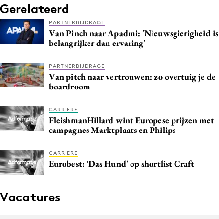
Gerelateerd
PARTNERBIJDRAGE
Van Pinch naar Apadmi: 'Nieuwsgierigheid is
belangrijker dan ervaring'
PARTNERBIJDRAGE
Van pitch naar vertrouwen: zo overtuig je de
boardroom
CARRIERE
FleishmanHillard wint Europese prijzen met
campagnes Marktplaats en Philips
CARRIERE
Eurobest: 'Das Hund' op shortlist Craft
Vacatures