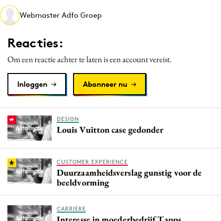
Webmaster Adfo Groep
Reacties:
Om een reactie achter te laten is een account vereist.
Inloggen
Abonneer nu
DESIGN
Louis Vuitton case gedonder
CUSTOMER EXPERIENCE
Duurzaamheidsverslag gunstig voor de
beeldvorming
CARRIERE
Interesse in moederbedrijf Tapps