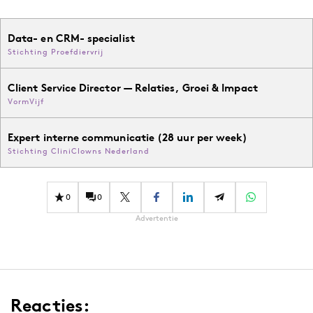
Data- en CRM- specialist
Stichting Proefdiervrij
Client Service Director — Relaties, Groei & Impact
VormVijf
Expert interne communicatie (28 uur per week)
Stichting CliniClowns Nederland
0
0
Advertentie
Reacties: