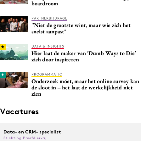
boardroom
PARTNERBIJDRAGE
''Niet de grootste wint, maar wie zich het
snelst aanpast"
DATA & INSIGHTS
Hier laat de maker van 'Dumb Ways to Die'
zich door inspireren
PROGRAMMATIC
Onderzoek móet, maar het online survey kan
de sloot in – het laat de werkelijkheid niet
zien
Vacatures
Data- en CRM- specialist
Stichting Proefdiervrij