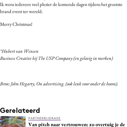
Ik wens iedereen veel plezier de komende dagen tijdens het grootste
brand event ter wereld.
Merry Christmas!
*Hubert van Wensen
Business Creative bij The USP Company (en gelovig in merken)
Bron: John Hegarty, On advertising. (ook leuk voor onder de boom).
Gerelateerd
PARTNERBIJDRAGE
Van pitch naar vertrouwen: zo overtuig je de