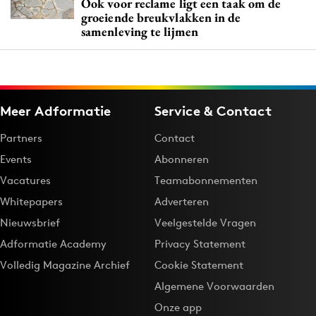
Ook voor reclame ligt een taak om de
groeiende breukvlakken in de
samenleving te lijmen
Meer Adformatie
Service & Contact
Partners
Contact
Events
Abonneren
Vacatures
Teamabonnementen
Whitepapers
Adverteren
Nieuwsbrief
Veelgestelde Vragen
Adformatie Academy
Privacy Statement
Volledig Magazine Archief
Cookie Statement
Algemene Voorwaarden
Onze app