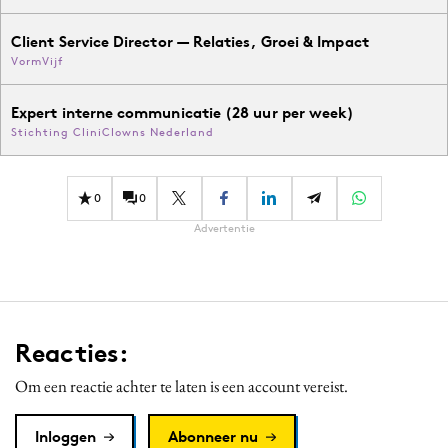
Client Service Director — Relaties, Groei & Impact
VormVijf
Expert interne communicatie (28 uur per week)
Stichting CliniClowns Nederland
0
0
Advertentie
Reacties:
Om een reactie achter te laten is een account vereist.
Inloggen
Abonneer nu