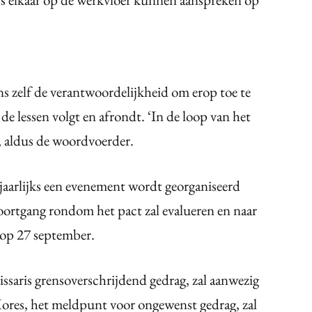
s zelf de verantwoordelijkheid om erop toe te
 de lessen volgt en afrondt. ‘In de loop van het
’, aldus de woordvoerder.
jaarlijks een evenement wordt georganiseerd
ortgang rondom het pact zal evalueren en naar
g op 27 september.
saris grensoverschrijdend gedrag, zal aanwezig
ores, het meldpunt voor ongewenst gedrag, zal