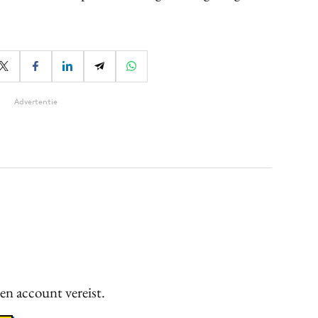
Advertentie
een account vereist.