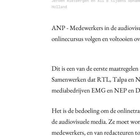
Jeroen Rietbergen en Ali B tijdens opnam
Holland
ANP - Medewerkers in de audiovisu
onlinecursus volgen en voltooien ov
Dit is een van de eerste maatregele
Samenwerken dat RTL, Talpa en N
mediabedrijven EMG en NEP en D
Het is de bedoeling om de onlinetrai
de audiovisuele media. Ze moet wor
medewerkers, en van redacteuren tot