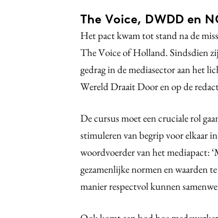
The Voice, DWDD en N
Het pact kwam tot stand na de mis
The Voice of Holland. Sindsdien zi
gedrag in de mediasector aan het l
Wereld Draait Door en op de redac
De cursus moet een cruciale rol gaan
stimuleren van begrip voor elkaar in
woordvoerder van het mediapact: ‘M
gezamenlijke normen en waarden te d
manier respectvol kunnen samenwe
Ook komt aan bod hoe medewerkers