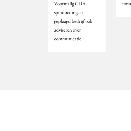
Voormalig CDA-
comm
spindoctor gaat
geplaagd bedrijf ook
adviseren over
communicatie