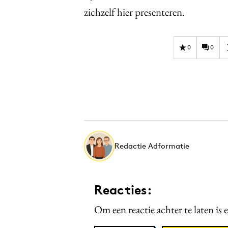
zichzelf hier presenteren.
0
0
Redactie Adformatie
Reacties:
Om een reactie achter te laten is 