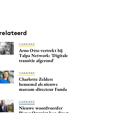
relateerd
CARRIERE
Arno Otto vertrekt bij
Talpa Network: 'Digitale
transitie afgerond'
CARRIERE
Charlotte Zelders
benoemd als nieuwe
marcom-directeur Funda
CARRIERE
Nieuwe woordvoerder
Pieter Omtzigt kan direct