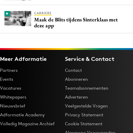
CARRIERE
Maak de Blits tijdens Sinterklaas met
deze app
Meer Adformatie
Service & Contact
Partners
Contact
Events
Abonneren
Vacatures
Teamabonnementen
Whitepapers
Adverteren
Nieuwsbrief
Veelgestelde Vragen
Adformatie Academy
Privacy Statement
Volledig Magazine Archief
Cookie Statement
Algemene Voorwaarden