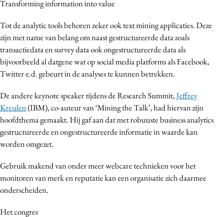
Transforming information into value
Tot de analytic tools behoren zeker ook text mining applicaties. Deze
zijn met name van belang om naast gestructureerde data zoals
transactiedata en survey data ook ongestructureerde data als
bijvoorbeeld al datgene wat op social media platforms als Facebook,
Twitter e.d. gebeurt in de analyses te kunnen betrekken.
De andere keynote speaker tijdens de Research Summit,
Jeffrey
Kreulen
(IBM), co-auteur van ‘Mining the Talk’, had hiervan zijn
hoofdthema gemaakt. Hij gaf aan dat met robuuste business analytics
gestructureerde en ongestructureerde informatie in waarde kan
worden omgezet.
Gebruik makend van onder meer webcare technieken voor het
monitoren van merk en reputatie kan een organisatie zich daarmee
onderscheiden.
Het congres