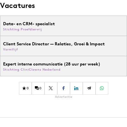
Vacatures
Data- en CRM- specialist
Stichting Proefdiervrij
Client Service Director — Relaties, Groei & Impact
VormVijf
Expert interne communicatie (28 uur per week)
Stichting CliniClowns Nederland
0
0
Advertentie