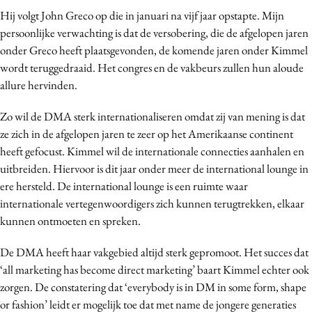
Hij volgt John Greco op die in januari na vijf jaar opstapte. Mijn
persoonlijke verwachting is dat de versobering, die de afgelopen jaren
onder Greco heeft plaatsgevonden, de komende jaren onder Kimmel
wordt teruggedraaid. Het congres en de vakbeurs zullen hun aloude
allure hervinden.
Zo wil de DMA sterk internationaliseren omdat zij van mening is dat
ze zich in de afgelopen jaren te zeer op het Amerikaanse continent
heeft gefocust. Kimmel wil de internationale connecties aanhalen en
uitbreiden. Hiervoor is dit jaar onder meer de international lounge in
ere hersteld. De international lounge is een ruimte waar
internationale vertegenwoordigers zich kunnen terugtrekken, elkaar
kunnen ontmoeten en spreken.
De DMA heeft haar vakgebied altijd sterk gepromoot. Het succes dat
‘all marketing has become direct marketing’ baart Kimmel echter ook
zorgen. De constatering dat ‘everybody is in DM in some form, shape
or fashion’ leidt er mogelijk toe dat met name de jongere generaties