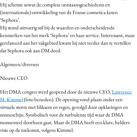
Hij schetste zowat de complete ontstaansgeschiedenis en
(internationale) ontwikkeling van de Franse cosmetica keten
‘Sephora’.
Hij stond uitvoerig stil bij de waarden en onderscheidende
kenmerken van het merk ‘Sephora’ en haar service. Interessant, maar
gerelateerd aan het vakgebied kwam hij niet verder dan te vertellen
dat Sephora ook aan DM deed.
Algemeen/diversen
Nieuwe CEO
Het DMA congres werd geopend door de nieuwe CEO,
Lawrence
M. Kimmel
(foto beneden). De opening vond plaats onder een
virtuele storm met bliksem en regen, gevolgd door opklaringen en
zonneschijn. Symbolisch voor de turbulente tijd waar de DMA
momenteel doorheen gaat. Maar de DMA heeft een klare, heldere
visie op de toekomst, volgens Kimmel.