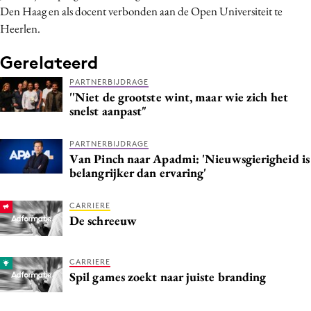
Den Haag en als docent verbonden aan de Open Universiteit te
Heerlen.
Gerelateerd
PARTNERBIJDRAGE
''Niet de grootste wint, maar wie zich het
snelst aanpast"
PARTNERBIJDRAGE
Van Pinch naar Apadmi: 'Nieuwsgierigheid is
belangrijker dan ervaring'
CARRIERE
De schreeuw
CARRIERE
Spil games zoekt naar juiste branding