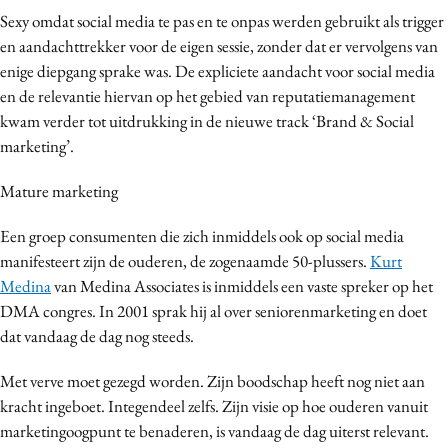
Sexy omdat social media te pas en te onpas werden gebruikt als trigger
en aandachttrekker voor de eigen sessie, zonder dat er vervolgens van
enige diepgang sprake was. De expliciete aandacht voor social media
en de relevantie hiervan op het gebied van reputatiemanagement
kwam verder tot uitdrukking in de nieuwe track ‘Brand & Social
marketing’.
Mature marketing
Een groep consumenten die zich inmiddels ook op social media
manifesteert zijn de ouderen, de zogenaamde 50-plussers.
Kurt
Medina
van Medina Associates is inmiddels een vaste spreker op het
DMA congres. In 2001 sprak hij al over seniorenmarketing en doet
dat vandaag de dag nog steeds.
Met verve moet gezegd worden. Zijn boodschap heeft nog niet aan
kracht ingeboet. Integendeel zelfs. Zijn visie op hoe ouderen vanuit
marketingoogpunt te benaderen, is vandaag de dag uiterst relevant.