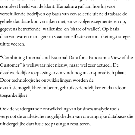
compleet beeld van de klant. Kamakura gaf aan hoe hij voor
verschillende bedrijven op basis van een selectie uit de database de
gehele database kon verrijken met, en vervolgens segmenteren op,
gegevens betreffende ‘wallet size’ en ‘share of wallet’. Op basis
daarvan waren managers in staat een effectievere marketingstrategie
uit te voeren.
“Combining Internal and External Data for a Panoramic View of the
Customer” is weliswaar niet nieuw, maar wel zeer actueel. De
daadwerkelijke toepassing ervan vindt nog maar sporadisch plaats.
Door technologische ontwikkelingen worden de
datafusiemogelijkheden beter, gebruiksvriendelijker en daardoor
toegankelijker.
Ook de verdergaande ontwikkeling van business analytic tools
vergroot de analytische mogelijkheden van omvangrijke databases die
uit dergelijke datafusie toepassingen resulteren.