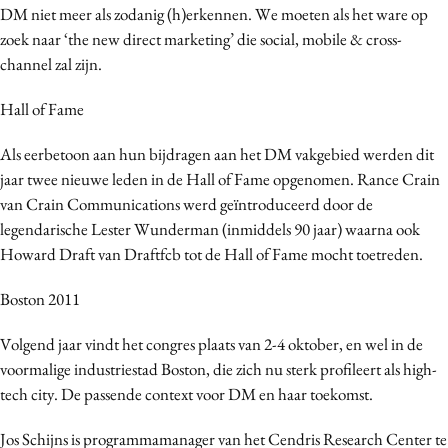
DM niet meer als zodanig (h)erkennen. We moeten als het ware op
zoek naar ‘the new direct marketing’ die social, mobile & cross-
channel zal zijn.
Hall of Fame
Als eerbetoon aan hun bijdragen aan het DM vakgebied werden dit
jaar twee nieuwe leden in de Hall of Fame opgenomen. Rance Crain
van Crain Communications werd geïntroduceerd door de
legendarische Lester Wunderman (inmiddels 90 jaar) waarna ook
Howard Draft van Draftfcb tot de Hall of Fame mocht toetreden.
Boston 2011
Volgend jaar vindt het congres plaats van 2-4 oktober, en wel in de
voormalige industriestad Boston, die zich nu sterk profileert als high-
tech city. De passende context voor DM en haar toekomst.
Jos Schijns is programmamanager van het Cendris Research Center te