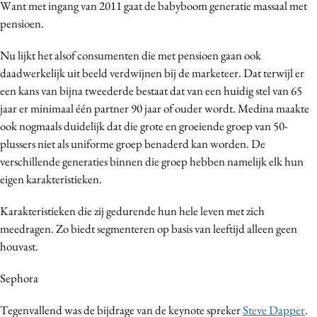
Want met ingang van 2011 gaat de babyboom generatie massaal met
pensioen.
Nu lijkt het alsof consumenten die met pensioen gaan ook
daadwerkelijk uit beeld verdwijnen bij de marketeer. Dat terwijl er
een kans van bijna tweederde bestaat dat van een huidig stel van 65
jaar er minimaal één partner 90 jaar of ouder wordt. Medina maakte
ook nogmaals duidelijk dat die grote en groeiende groep van 50-
plussers niet als uniforme groep benaderd kan worden. De
verschillende generaties binnen die groep hebben namelijk elk hun
eigen karakteristieken.
Karakteristieken die zij gedurende hun hele leven met zich
meedragen. Zo biedt segmenteren op basis van leeftijd alleen geen
houvast.
Sephora
Tegenvallend was de bijdrage van de keynote spreker
Steve Dapper
.