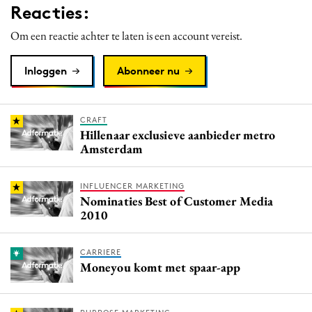
Reacties:
Om een reactie achter te laten is een account vereist.
Inloggen
Abonneer nu
CRAFT
Hillenaar exclusieve aanbieder metro
Amsterdam
INFLUENCER MARKETING
Nominaties Best of Customer Media
2010
CARRIERE
Moneyou komt met spaar-app