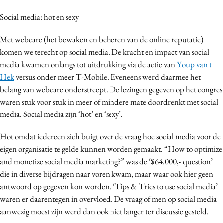
Social media: hot en sexy
Met webcare (het bewaken en beheren van de online reputatie)
komen we terecht op social media. De kracht en impact van social
media kwamen onlangs tot uitdrukking via de actie van
Youp van t
Hek
versus onder meer T-Mobile. Eveneens werd daarmee het
belang van webcare onderstreept. De lezingen gegeven op het congres
waren stuk voor stuk in meer of mindere mate doordrenkt met social
media. Social media zijn ‘hot’ en ‘sexy’.
Hot omdat iedereen zich buigt over de vraag hoe social media voor de
eigen organisatie te gelde kunnen worden gemaakt. “How to optimize
and monetize social media marketing?” was de ‘$64.000,- question’
die in diverse bijdragen naar voren kwam, maar waar ook hier geen
antwoord op gegeven kon worden. ‘Tips & Trics to use social media’
waren er daarentegen in overvloed. De vraag of men op social media
aanwezig moest zijn werd dan ook niet langer ter discussie gesteld.