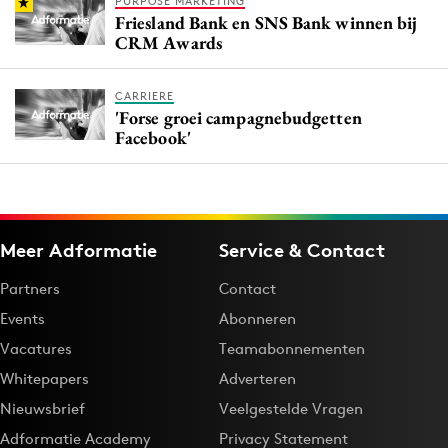
PURPOSE MARKETING
Friesland Bank en SNS Bank winnen bij
CRM Awards
CARRIERE
'Forse groei campagnebudgetten
Facebook'
Meer Adformatie
Service & Contact
Partners
Contact
Events
Abonneren
Vacatures
Teamabonnementen
Whitepapers
Adverteren
Nieuwsbrief
Veelgestelde Vragen
Adformatie Academy
Privacy Statement