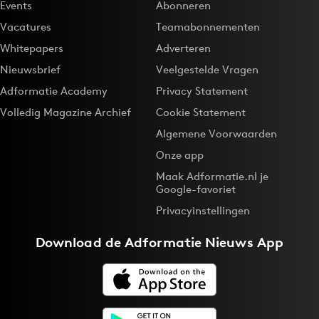
Events
Abonneren
Vacatures
Teamabonnementen
Whitepapers
Adverteren
Nieuwsbrief
Veelgestelde Vragen
Adformatie Academy
Privacy Statement
Volledig Magazine Archief
Cookie Statement
Algemene Voorwaarden
Onze app
Maak Adformatie.nl je
Google-favoriet
Privacyinstellingen
Download de
Adformatie Nieuws App