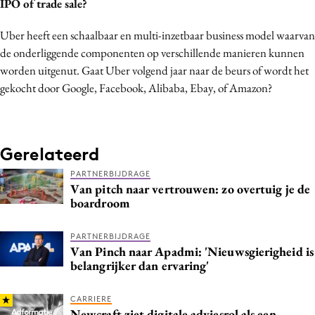
IPO of trade sale?
Uber heeft een schaalbaar en multi-inzetbaar business model waarvan
de onderliggende componenten op verschillende manieren kunnen
worden uitgenut. Gaat Uber volgend jaar naar de beurs of wordt het
gekocht door Google, Facebook, Alibaba, Ebay, of Amazon?
Gerelateerd
PARTNERBIJDRAGE
Van pitch naar vertrouwen: zo overtuig je de
boardroom
PARTNERBIJDRAGE
Van Pinch naar Apadmi: 'Nieuwsgierigheid is
belangrijker dan ervaring'
CARRIERE
Newcraft ziet digitale adviesrol als een