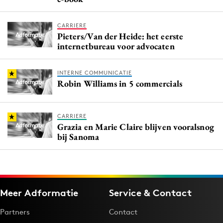
CARRIERE
Pieters/Van der Heide: het eerste
internetbureau voor advocaten
INTERNE COMMUNICATIE
Robin Williams in 5 commercials
CARRIERE
Grazia en Marie Claire blijven vooralsnog
bij Sanoma
Meer Adformatie
Service & Contact
Partners
Contact