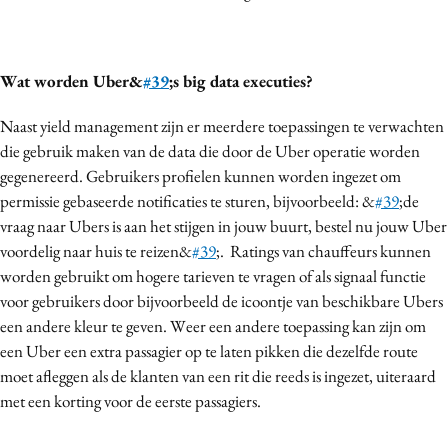
Wat worden Uber&
#39
;s big data executies?
Naast yield management zijn er meerdere toepassingen te verwachten
die gebruik maken van de data die door de Uber operatie worden
gegenereerd. Gebruikers profielen kunnen worden ingezet om
permissie gebaseerde notificaties te sturen, bijvoorbeeld: &
#39
;de
vraag naar Ubers is aan het stijgen in jouw buurt, bestel nu jouw Uber
voordelig naar huis te reizen&
#39
;. Ratings van chauffeurs kunnen
worden gebruikt om hogere tarieven te vragen of als signaal functie
voor gebruikers door bijvoorbeeld de icoontje van beschikbare Ubers
een andere kleur te geven. Weer een andere toepassing kan zijn om
een Uber een extra passagier op te laten pikken die dezelfde route
moet afleggen als de klanten van een rit die reeds is ingezet, uiteraard
met een korting voor de eerste passagiers.