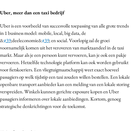
Uber, meer dan een taxi bedrijf
Uber is een voorbeeld van succesvolle toepassing van alle grote trends
in 1 business model: mobile, local, big data, de
&
#39
;deeleconomie&
#39
; en social. Voorlopig zal de groei
voornamelijk komen uit het veroveren van marktaandeel in de taxi
markt. Maar als je een persoon kunt vervoeren, kan je ook een pakje
vervoeren. Hetzelfde technologie platform kan ook worden gebruikt
voor fietskoeriers. Een vliegtuigmaatschappij weet exact hoeveel
passagiers op welk tijdstip een taxi zouden willen bestellen. Een lokale
openbare transport aanbieder kan een melding van een lokale storing
verspreiden. Winkels kunnen gerichte exposure kopen en Uber
passagiers informeren over lokale aanbiedingen. Kortom, genoeg
strategische denkrichtingen voor de toekomst.