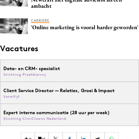
ambacht
CARRIERE
'Online marketing is vooral harder geworden'
Vacatures
Data- en CRM- specialist
Stichting Proefdiervrij
Client Service Director — Relaties, Groei & Impact
VormVijf
Expert interne communicatie (28 uur per week)
Stichting CliniClowns Nederland
0
0