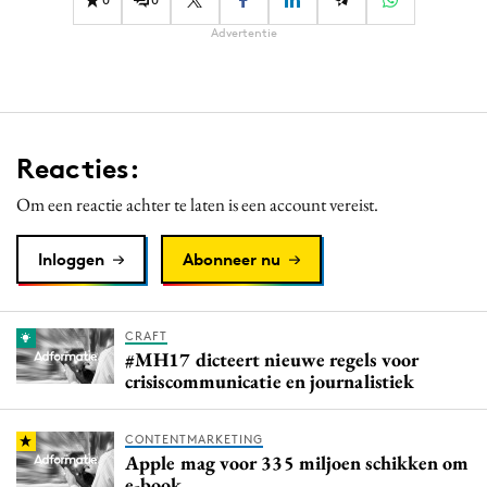
Advertentie
Reacties:
Om een reactie achter te laten is een account vereist.
Inloggen
Abonneer nu
CRAFT
#MH17 dicteert nieuwe regels voor
crisiscommunicatie en journalistiek
CONTENTMARKETING
Apple mag voor 335 miljoen schikken om
e-book