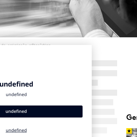
 de originele afbeelding
Ge