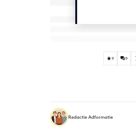
0
0
Redactie Adformatie