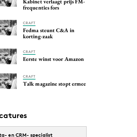
Kabinet verlaagt prijs FM-
frequenties fors
CRAFT
Fedma steunt C&A in
korting-zaak
CRAFT
Eerste winst voor Amazon
CRAFT
Talk magazine stopt ermee
catures
ta- en CRM- specialist