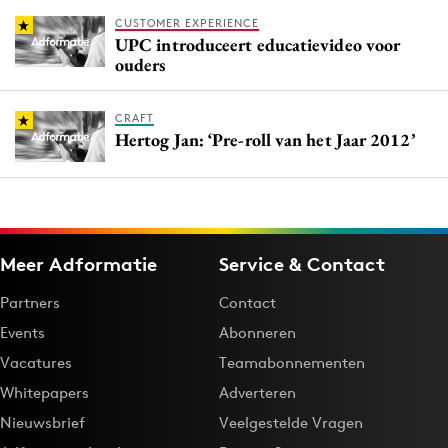
CUSTOMER EXPERIENCE
UPC introduceert educatievideo voor
ouders
CRAFT
Hertog Jan: ‘Pre-roll van het Jaar 2012’
Meer Adformatie
Service & Contact
Partners
Contact
Events
Abonneren
Vacatures
Teamabonnementen
Whitepapers
Adverteren
Nieuwsbrief
Veelgestelde Vragen