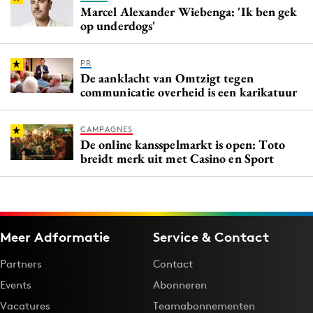
Marcel Alexander Wiebenga: 'Ik ben gek
op underdogs'
PR
De aanklacht van Omtzigt tegen
communicatie overheid is een karikatuur
CAMPAGNES
De online kansspelmarkt is open: Toto
breidt merk uit met Casino en Sport
Meer Adformatie
Service & Contact
Partners
Contact
Events
Abonneren
Vacatures
Teamabonnementen