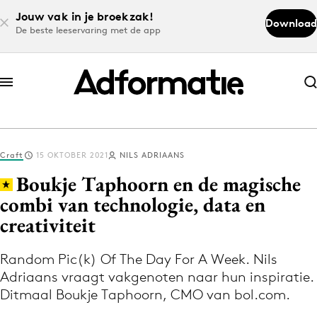
Jouw vak in je broekzak!
Download
De beste leeservaring met de app
Abonneer nu
Abonneer nu
Craft
15 OKTOBER 2021
NILS ADRIAANS
Log in
Boukje Taphoorn en de magische
combi van technologie, data en
creativiteit
Download de app
Volg het laatste nieuws via de Adformatie
Random Pic(k) Of The Day For A Week. Nils
Nieuws app
Adriaans vraagt vakgenoten naar hun inspiratie.
Ditmaal Boukje Taphoorn, CMO van bol.com.