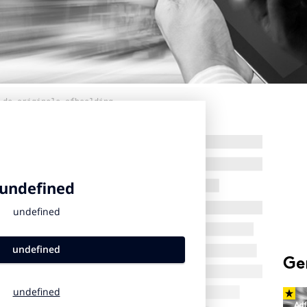
 de originele afbeelding
Ge