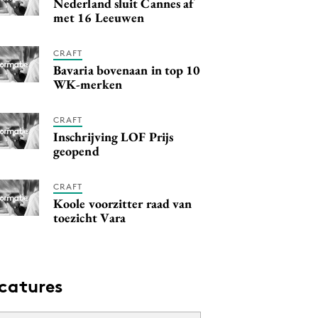
Nederland sluit Cannes af
met 16 Leeuwen
CRAFT
Bavaria bovenaan in top 10
WK-merken
CRAFT
Inschrijving LOF Prijs
geopend
CRAFT
Koole voorzitter raad van
toezicht Vara
catures