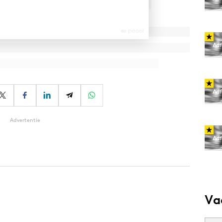
Advertentie
Va