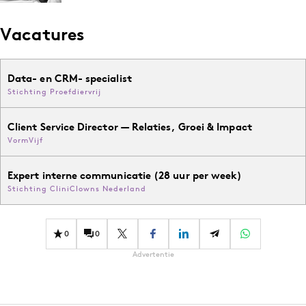
Vacatures
Data- en CRM- specialist
Stichting Proefdiervrij
Client Service Director — Relaties, Groei & Impact
VormVijf
Expert interne communicatie (28 uur per week)
Stichting CliniClowns Nederland
0
0
Advertentie