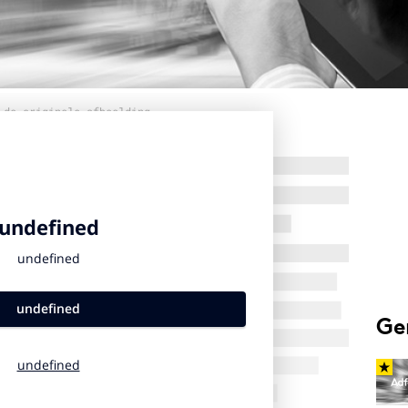
 de originele afbeelding
Ge