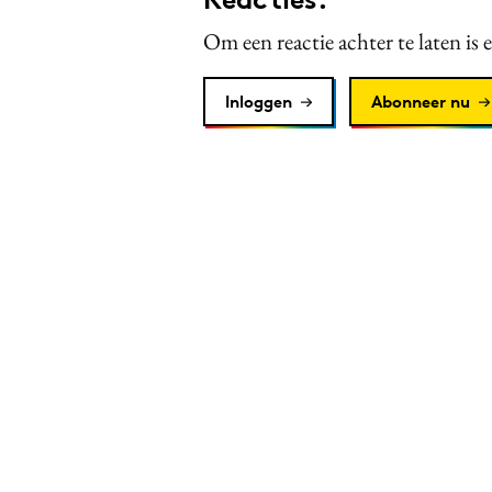
Om een reactie achter te laten is 
Inloggen
Abonneer nu