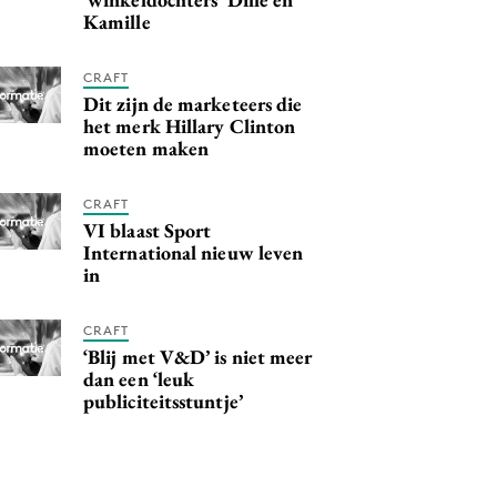
Kamille
CRAFT
Dit zijn de marketeers die
het merk Hillary Clinton
moeten maken
CRAFT
VI blaast Sport
International nieuw leven
in
CRAFT
‘Blij met V&D’ is niet meer
dan een ‘leuk
publiciteitsstuntje’