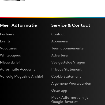
Meer Adformatie
Service & Contact
Partners
Contact
Events
Abonneren
Vacatures
Teamabonnementen
Whitepapers
Adverteren
Nieuwsbrief
Veelgestelde Vragen
Adformatie Academy
Privacy Statement
Volledig Magazine Archief
Cookie Statement
Algemene Voorwaarden
Onze app
Maak Adformatie.nl je
Google-favoriet