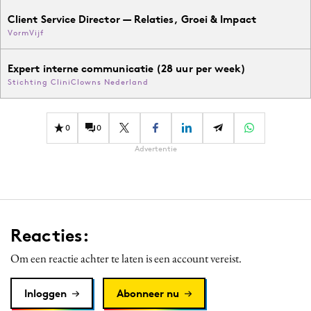
Client Service Director — Relaties, Groei & Impact
VormVijf
Expert interne communicatie (28 uur per week)
Stichting CliniClowns Nederland
0
0
Advertentie
Reacties:
Om een reactie achter te laten is een account vereist.
Inloggen
Abonneer nu