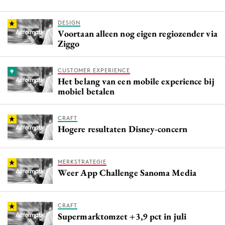
DESIGN
Voortaan alleen nog eigen regiozender via
Ziggo
CUSTOMER EXPERIENCE
Het belang van een mobile experience bij
mobiel betalen
CRAFT
Hogere resultaten Disney-concern
MERKSTRATEGIE
Weer App Challenge Sanoma Media
CRAFT
Supermarktomzet +3,9 pct in juli