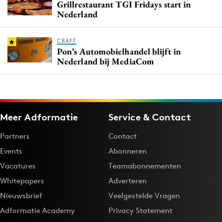
Grillrestaurant TGI Fridays start in
Nederland
CRAFT
Pon’s Automobielhandel blijft in
Nederland bij MediaCom
Meer Adformatie
Service & Contact
Partners
Contact
Events
Abonneren
Vacatures
Teamabonnementen
Whitepapers
Adverteren
Nieuwsbrief
Veelgestelde Vragen
Adformatie Academy
Privacy Statement