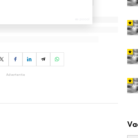
Advertentie
Va