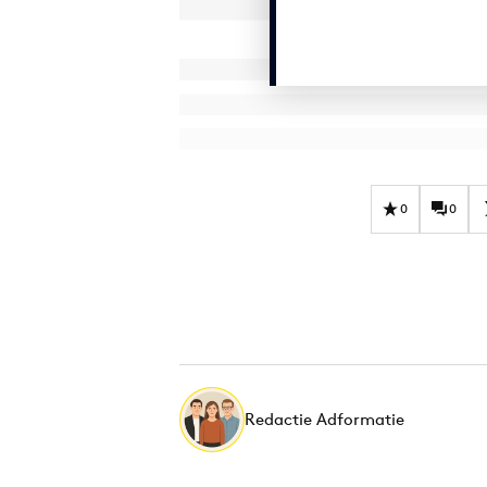
0
0
Redactie Adformatie