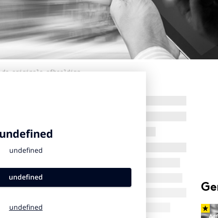
 de originele afbeelding
Ge