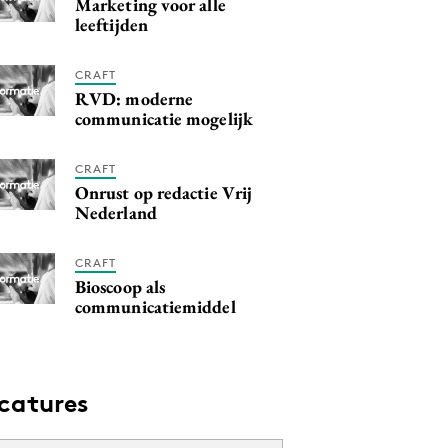
Marketing voor alle
leeftijden
CRAFT
RVD: moderne
communicatie mogelijk
CRAFT
Onrust op redactie Vrij
Nederland
CRAFT
Bioscoop als
communicatiemiddel
catures