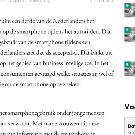
 de originele afbeelding
© adformatie
 ruim een derde van de Nederlanders het
n op de smartphone tijdens het autorijden. Dat
et gebruik van de smartphone tijdens een
erlanders ziet dat als acceptabel. Dat blijkt uit
t op het gebied van business intelligence. In het
consumenten gevraagd welke situaties zij wel of
ie op de smartphone op te zoeken.
Va
t het smartphonegebruik onder jonge mensen
 dan verwacht. Met name vrouwen uit deze
Da
eken van informatie met de smartphone in
Sti