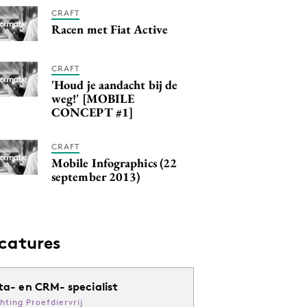
CRAFT
Racen met Fiat Active
CRAFT
'Houd je aandacht bij de
weg!' [MOBILE
CONCEPT #1]
CRAFT
Mobile Infographics (22
september 2013)
catures
ta- en CRM- specialist
chting Proefdiervrij