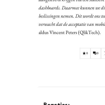
dashboards. Daarmee kunnen we dire
beslissingen nemen. Dit wordt ons t
verwacht dat de acceptatie van mobil
aldus Vincent Peters (QlikTech).
0
0
Reacties: