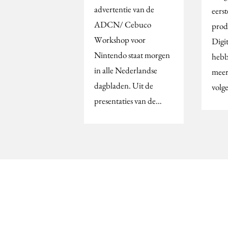
advertentie van de
eerst
ADCN/ Cebuco
prod
Workshop voor
Digi
Nintendo staat morgen
hebb
in alle Nederlandse
meer
dagbladen. Uit de
volg
presentaties van de…