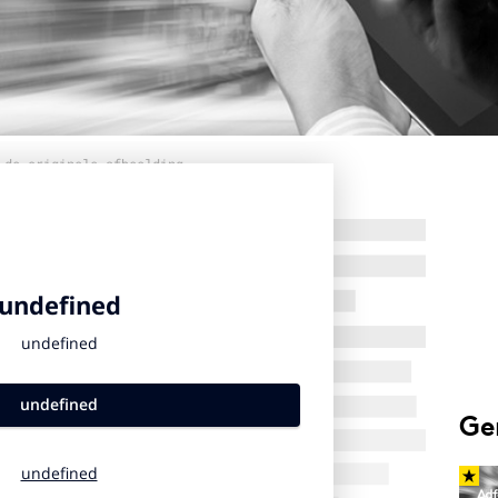
 de originele afbeelding
Ge