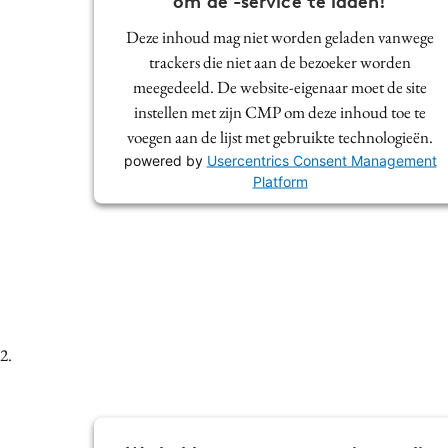
om de -service te laden!
Media
Deze inhoud mag niet worden geladen vanwege
Merkstrategie
trackers die niet aan de bezoeker worden
PR
meegedeeld. De website-eigenaar moet de site
instellen met zijn CMP om deze inhoud toe te
Programmatic
voegen aan de lijst met gebruikte technologieën.
Purpose Marketing
powered by
Usercentrics Consent Management
Reputatie & crisis
Platform
2.