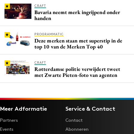
CRAFT
Bavaria neemt merk ingrijpend onder
handen
PROGRAMMATIC
Deze merken staan met superstip in de
top 10 van de Merken Top 40
CRAFT
Rotterdamse politie verwijdert tweet
met Zwarte Pieten-foto van agenten
Meer Adformatie
Service & Contact
Partners
Contact
Events
Abonneren