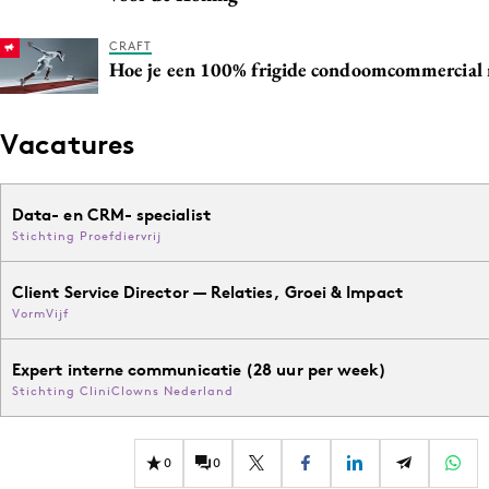
CRAFT
Hoe je een 100% frigide condoomcommercial
Vacatures
Data- en CRM- specialist
Stichting Proefdiervrij
Client Service Director — Relaties, Groei & Impact
VormVijf
Expert interne communicatie (28 uur per week)
Stichting CliniClowns Nederland
0
0