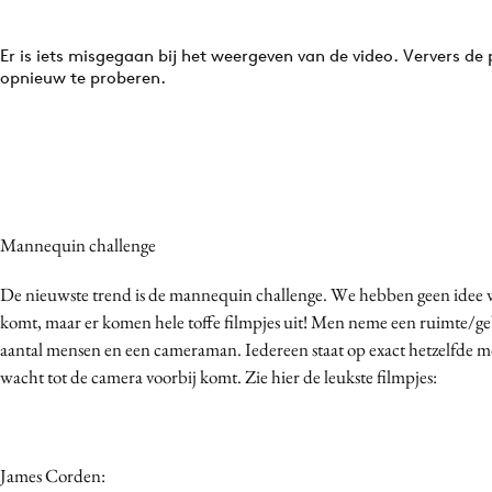
Er is iets misgegaan bij het weergeven van de video. Ververs de
opnieuw te proberen.
Mannequin challenge
De nieuwste trend is de mannequin challenge. We hebben geen idee 
komt, maar er komen hele toffe filmpjes uit! Men neme een ruimte/g
aantal mensen en een cameraman. Iedereen staat op exact hetzelfde m
wacht tot de camera voorbij komt. Zie hier de leukste filmpjes:
James Corden: