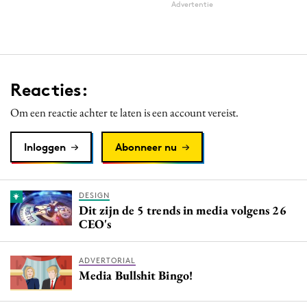
Advertentie
Reacties:
Om een reactie achter te laten is een account vereist.
Inloggen
Abonneer nu
DESIGN
Dit zijn de 5 trends in media volgens 26
CEO's
ADVERTORIAL
Media Bullshit Bingo!