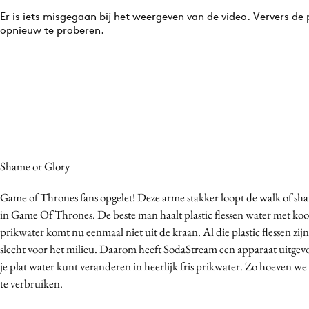
Er is iets misgegaan bij het weergeven van de video. Ververs de
opnieuw te proberen.
Shame or Glory
Game of Thrones fans opgelet! Deze arme stakker loopt de walk of sha
in Game Of Thrones. De beste man haalt plastic flessen water met ko
prikwater komt nu eenmaal niet uit de kraan. Al die plastic flessen zijn
slecht voor het milieu. Daarom heeft SodaStream een apparaat uitg
je plat water kunt veranderen in heerlijk fris prikwater. Zo hoeven we
te verbruiken.