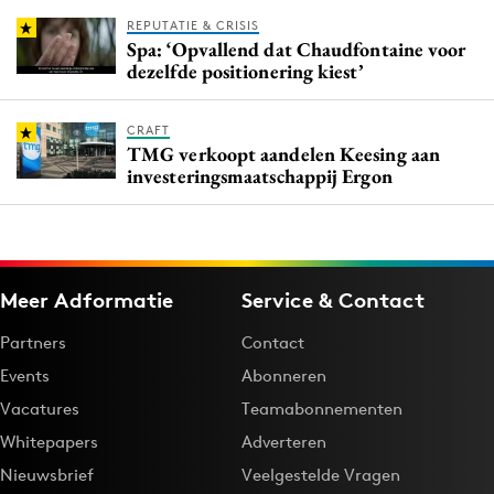
REPUTATIE & CRISIS
Spa: ‘Opvallend dat Chaudfontaine voor
dezelfde positionering kiest’
CRAFT
TMG verkoopt aandelen Keesing aan
investeringsmaatschappij Ergon
Meer Adformatie
Service & Contact
Partners
Contact
Events
Abonneren
Vacatures
Teamabonnementen
Whitepapers
Adverteren
Nieuwsbrief
Veelgestelde Vragen