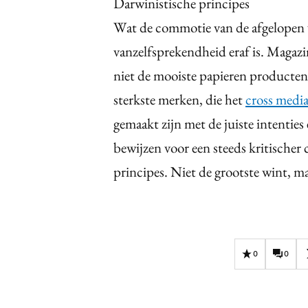
Darwinistische principes
Wat de commotie van de afgelopen we
vanzelfsprekendheid eraf is. Magazi
niet de mooiste papieren producten 
sterkste merken, die het
cross media
gemaakt zijn met de juiste intentie
bewijzen voor een steeds kritische
principes. Niet de grootste wint, ma
0
0