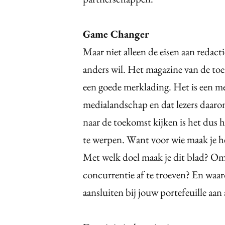
Game Changer
Maar niet alleen de eisen aan redactie
anders wil. Het magazine van de toe
een goede merklading. Het is een me
medialandschap en dat lezers daarom
naar de toekomst kijken is het dus h
te werpen. Want voor wie maak je het
Met welk doel maak je dit blad? O
concurrentie af te troeven? En waa
aansluiten bij jouw portefeuille aan