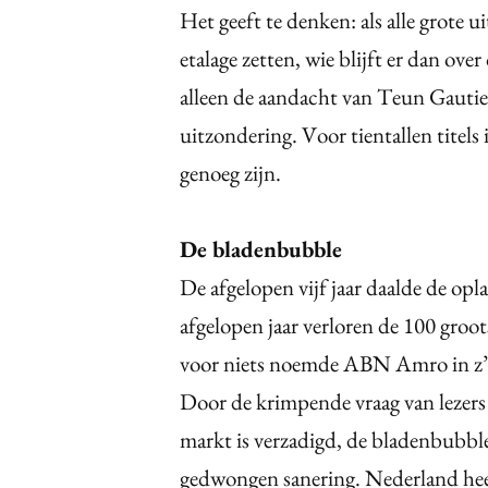
Het geeft te denken: als alle grote 
etalage zetten, wie blijft er dan ov
alleen de aandacht van Teun Gauti
uitzondering. Voor tientallen titels
genoeg zijn.
De bladenbubble
De afgelopen vijf jaar daalde de op
afgelopen jaar verloren de 100 groot
voor niets noemde ABN Amro in z’
Door de krimpende vraag van lezers z
markt is verzadigd, de bladenbubble
gedwongen sanering. Nederland heef