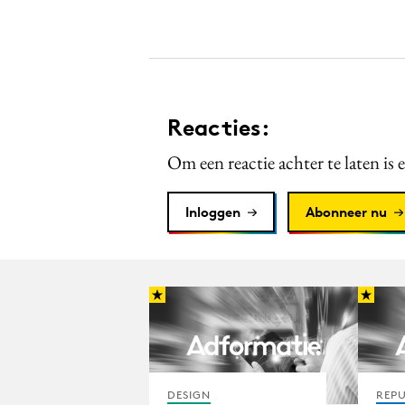
Reacties:
Om een reactie achter te laten is 
Inloggen
Abonneer nu
DESIGN
REPU