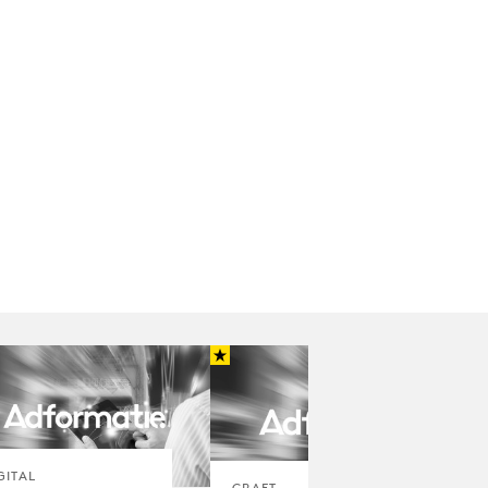
GITAL
CRAFT