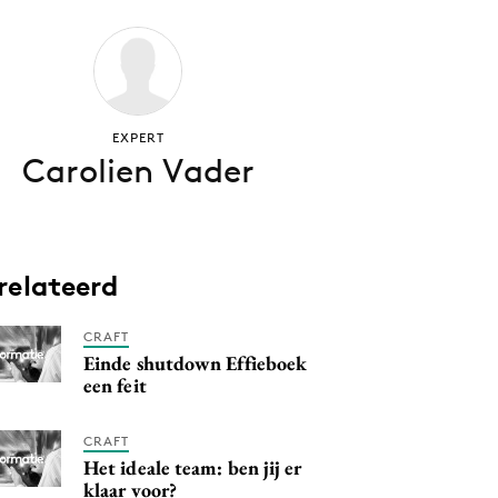
EXPERT
Carolien Vader
relateerd
CRAFT
Einde shutdown Effieboek
een feit
CRAFT
Het ideale team: ben jij er
klaar voor?