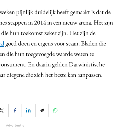
ken pijnlijk duidelijk heeft gemaakt is dat de
nes stappen in 2014 in een nieuw arena. Het zijn
die hun toekomst zeker zijn. Het zijn de
al
goed doen en ergens voor staan. Bladen die
s en die hun toegevoegde waarde weten te
r consument. En daarin gelden Darwinistische
ar diegene die zich het beste kan aanpassen.
Advertentie