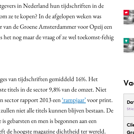
uitgevers in Nederland hun tijdschriften in de
er om ze te kopen? In de afgelopen weken was
er van de Groene Amsterdammer voor Opzij een
 is het nog maar de vraag of ze wel toekomst-fehig
lages van tijdschriften gemiddeld 16%. Het
Va
ste titels in de sector 9,8% van de omzet.
Niet
n sector rapport 2013 een
‘rampjaar’
voor print.
Da
ullen niet alle titels kunnen blijven bestaan. De
Sti
 is gebarsten en men is begonnen aan een
Cli
t de hoogste magazine dichtheid ter wereld.
Gr