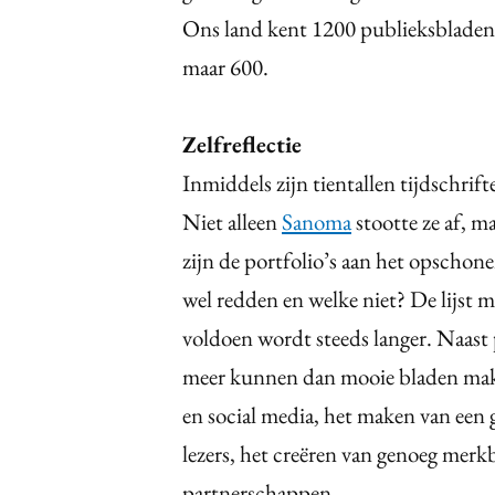
Ons land kent 1200 publieksbladen. 
maar 600.
Zelfreflectie
Inmiddels zijn tientallen tijdschri
Niet alleen
Sanoma
stootte ze af,
zijn de portfolio’s aan het opschone
wel redden en welke niet?
De lijst 
voldoen wordt steeds langer. Naast p
meer kunnen dan mooie bladen make
en social media, het maken van een 
lezers, het creëren van genoeg merkb
partnerschappen.