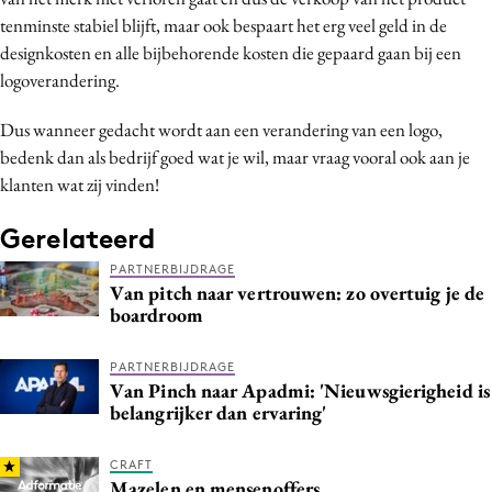
tenminste stabiel blijft, maar ook bespaart het erg veel geld in de
designkosten en alle bijbehorende kosten die gepaard gaan bij een
logoverandering.
Dus wanneer gedacht wordt aan een verandering van een logo,
bedenk dan als bedrijf goed wat je wil, maar vraag vooral ook aan je
klanten wat zij vinden!
Gerelateerd
PARTNERBIJDRAGE
Van pitch naar vertrouwen: zo overtuig je de
boardroom
PARTNERBIJDRAGE
Van Pinch naar Apadmi: 'Nieuwsgierigheid is
belangrijker dan ervaring'
CRAFT
Mazelen en mensenoffers