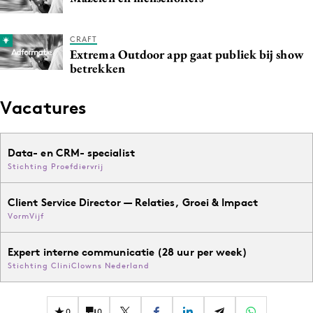
CRAFT
Extrema Outdoor app gaat publiek bij show
betrekken
Vacatures
Data- en CRM- specialist
Stichting Proefdiervrij
Client Service Director — Relaties, Groei & Impact
VormVijf
Expert interne communicatie (28 uur per week)
Stichting CliniClowns Nederland
0
0