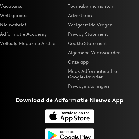
Vacatures
Teamabonnementen
Whitepapers
Adverteren
Nieuwsbrief
Veelgestelde Vragen
Adformatie Academy
Privacy Statement
Volledig Magazine Archief
Cookie Statement
Algemene Voorwaarden
Onze app
Maak Adformatie.nl je
Google-favoriet
Privacyinstellingen
Download de
Adformatie Nieuws App