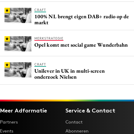
CRAFT
100% NL brengt eigen DAB+ radio op de
markt
MERKSTRATEGIE
Opel komt met social game Wunderbahn
CRAFT
Unilever in UK in multi-screen
onderzoek Nielsen
Meer Adformatie
Service & Contact
Partners
Contact
Events
Abonneren