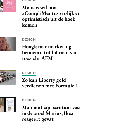
DESIGN
Mentos wil met
#CompliMentos vrolijk en
optimistisch uit de hoek
komen
DESIGN
Hoogleraar marketing
benoemd tot lid raad van
toezicht AFM
DESIGN
Zo kan Liberty geld
verdienen met Formule 1
DESIGN
Man met zijn scrotum vast
in de stoel Marius, Ikea
reageert gevat