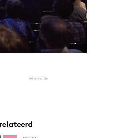
Advertentie
relateerd