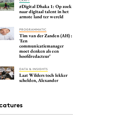
CRAFT
#Digital Dhaka 1: Op zoek
naar digitaal talent in het
armste land ter wereld
PROGRAMMATIC
Tim van der Zanden (AH) :
'Een
communicatiemanager
moet denken als een
hoofdredacteur’
DATA & INSIGHTS
Laat Wilders toch lekker
schelden, Alexander
catures