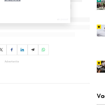
Advertentie
Va