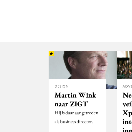
DESIGN
ADV
Martin Wink
Ne
naar ZIGT
ve
Xp
Hij is daar aangetreden
int
als business director.
inn