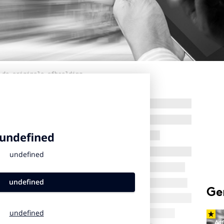
 de originele afbeelding
Ge