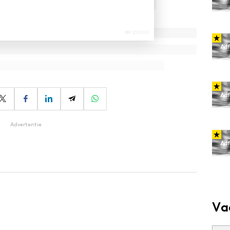
Advertentie
Va