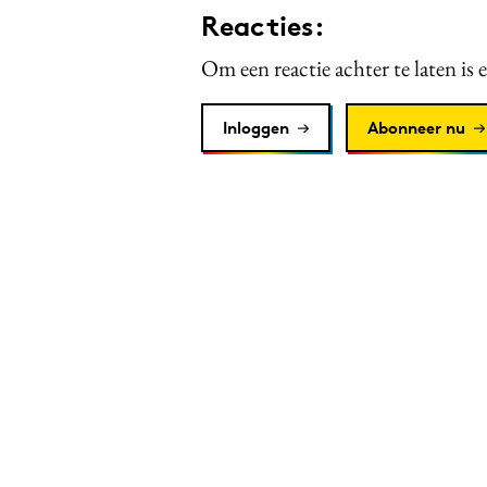
Reacties:
Om een reactie achter te laten is 
Inloggen
Abonneer nu