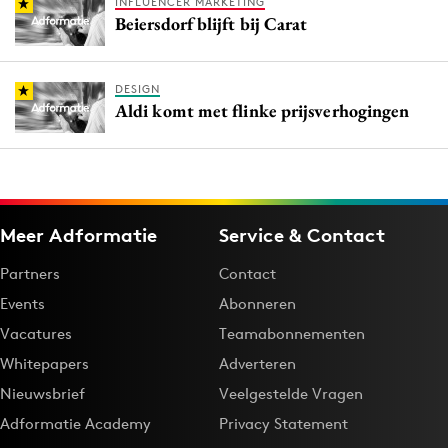
INFLUENCER MARKETING
Beiersdorf blijft bij Carat
DESIGN
Aldi komt met flinke prijsverhogingen
Meer Adformatie
Service & Contact
Partners
Contact
Events
Abonneren
Vacatures
Teamabonnementen
Whitepapers
Adverteren
Nieuwsbrief
Veelgestelde Vragen
Adformatie Academy
Privacy Statement