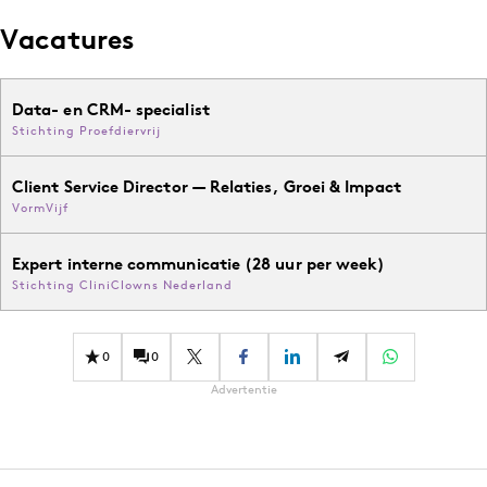
Vacatures
Data- en CRM- specialist
Stichting Proefdiervrij
Client Service Director — Relaties, Groei & Impact
VormVijf
Expert interne communicatie (28 uur per week)
Stichting CliniClowns Nederland
0
0
Advertentie