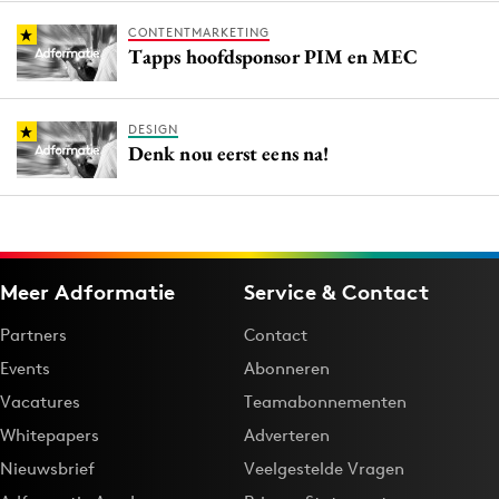
CONTENTMARKETING
Tapps hoofdsponsor PIM en MEC
DESIGN
Denk nou eerst eens na!
Meer Adformatie
Service & Contact
Partners
Contact
Events
Abonneren
Vacatures
Teamabonnementen
Whitepapers
Adverteren
Nieuwsbrief
Veelgestelde Vragen