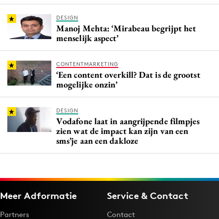
DESIGN
Manoj Mehta: ‘Mirabeau begrijpt het
menselijk aspect’
CONTENTMARKETING
‘Een content overkill? Dat is de grootst
mogelijke onzin’
DESIGN
Vodafone laat in aangrijpende filmpjes
zien wat de impact kan zijn van een
sms’je aan een dakloze
Meer Adformatie
Service & Contact
Partners
Contact