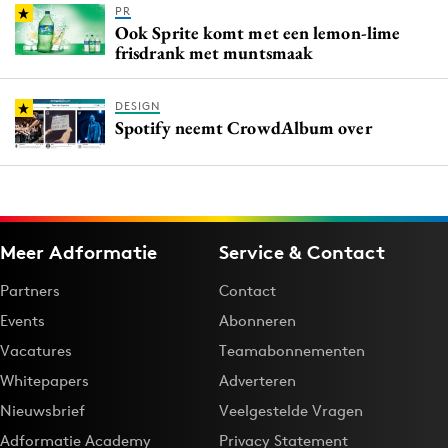
PR
Ook Sprite komt met een lemon-lime
frisdrank met muntsmaak
DESIGN
Spotify neemt CrowdAlbum over
Meer Adformatie
Service & Contact
Partners
Contact
Events
Abonneren
Vacatures
Teamabonnementen
Whitepapers
Adverteren
Nieuwsbrief
Veelgestelde Vragen
Adformatie Academy
Privacy Statement