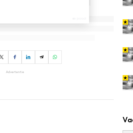
Advertentie
Va