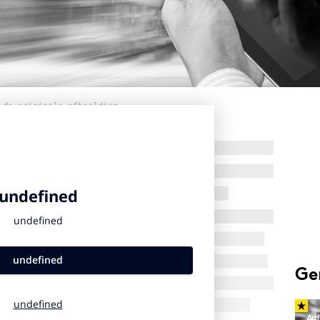
 de originele afbeelding
Ge