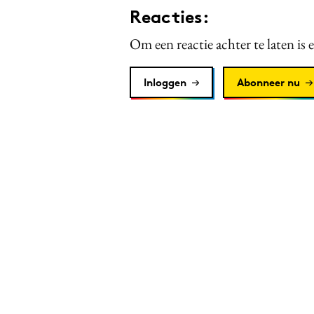
Reacties:
Om een reactie achter te laten is 
Inloggen
Abonneer nu